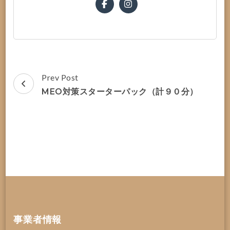
Post
Prev Post
Navigation
MEO対策スターターパック（計９０分）
事業者情報