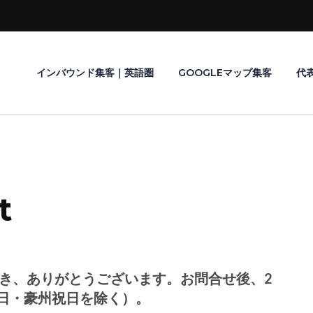
インバウンド集客｜英語圏
GOOGLEマップ集客
代
t
いただき、ありがとうございます。お問合せ後、2
日・豪州祝日を除く）。