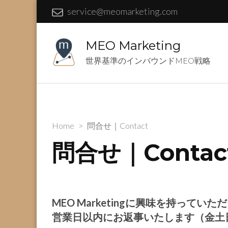
service@meomarketing.com
MEO Marketing
世界基準のインバウンドMEO戦略
Home
>
問合せ｜Contact
問合せ｜Contac
MEO Marketingに興味を持って
営業日以内にお返事いたします（金土