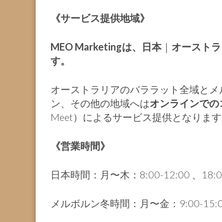
《サービス提供地域》
MEO Marketingは、日本
｜
オーストラ
す。
オーストラリアのバララット全域とメ
ン、その他の地域へは
オンラインでの
Meet）によるサービス提供となりま
《営業時間》
日本時間：月〜木：8:00-12:00 、18:00
メルボルン冬時間：月〜金：9:00-15:00 、