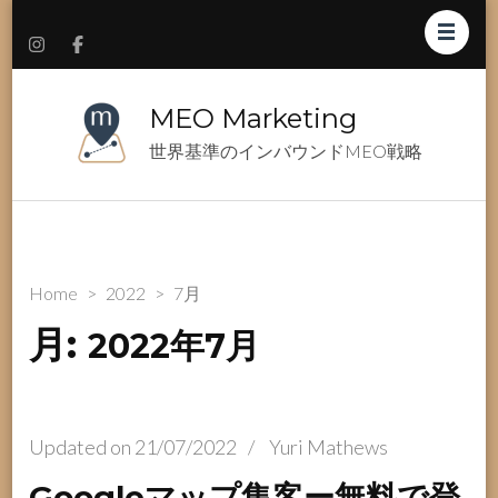
MEO Marketing
世界基準のインバウンドMEO戦略
Home
>
2022
>
7月
月:
2022年7月
Updated on
21/07/2022
/
Yuri Mathews
Googleマップ集客ー無料で登