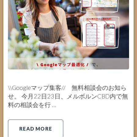
\\Googleマップ集客// 無料相談会のお知ら
せ。 今月22日23日、メルボルンCBD内で無
料の相談会を行 …
READ MORE