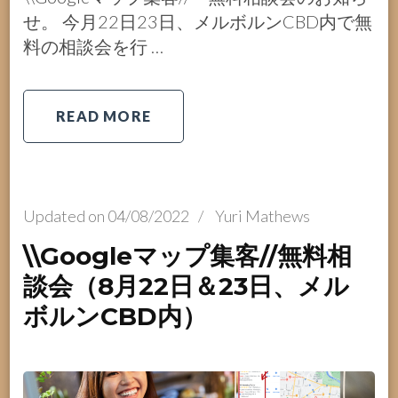
せ。 今月22日23日、メルボルンCBD内で無
料の相談会を行 …
READ MORE
Updated on
04/08/2022
/
Yuri Mathews
\\Googleマップ集客//無料相
談会（8月22日＆23日、メル
ボルンCBD内）