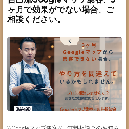
ヶ月で効果がでない場合、ご
相談ください。
\\Googleマップ集客// 無料相談会のお知ら