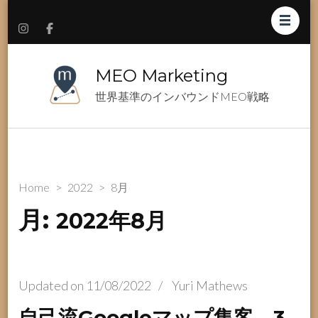
MEO Marketing
世界基準のインバウンドMEO戦略
Home
>
2022
>
8月
月:
2022年8月
Updated on
11/08/2022
/
Yuri Mathews
自己流Googleマップ集客、3