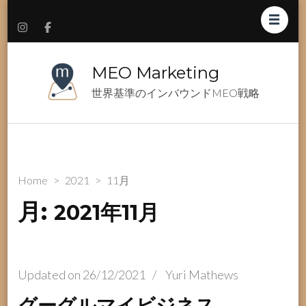
MEO Marketing
世界基準のインバウンドMEO戦略
Home
>
2021
>
11月
月:
2021年11月
Updated on
26/12/2021
/
Yuri Mathews
グーグルマイビジネス