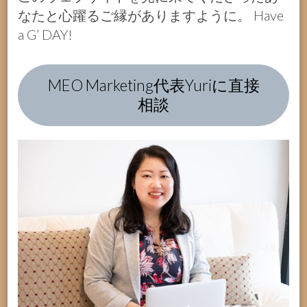
なたと心躍るご縁がありますように。 Have
a G’ DAY!
MEO Marketing代表Yuriに直接
相談