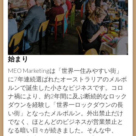
始まり
MEO Marketingは「世界一住みやすい街」
に7年連続選ばれたオーストラリアのメルボ
ルンで誕生した小さなビジネスです。コロ
ナ禍により、約2年間に及ぶ断続的なロック
ダウンを経験し「世界一ロックダウンの長
い街」となったメルボルン。外出禁止だけ
でなく、ほとんどのビジネスが営業禁止と
なる暗い日々が続きました。そんな中、