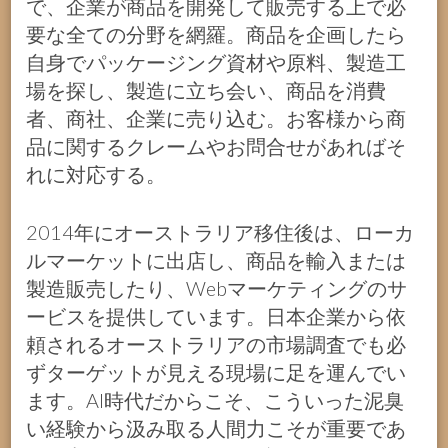
で、企業が商品を開発して販売する上で必
要な全ての分野を網羅。商品を企画したら
自身でパッケージング資材や原料、製造工
場を探し、製造に立ち会い、商品を消費
者、商社、企業に売り込む。お客様から商
品に関するクレームやお問合せがあればそ
れに対応する。
2014年にオーストラリア移住後は、ローカ
ルマーケットに出店し、商品を輸入または
製造販売したり、Webマーケティングのサ
ービスを提供しています。日本企業から依
頼されるオーストラリアの市場調査でも必
ずターゲットが見える現場に足を運んでい
ます。AI時代だからこそ、こういった泥臭
い経験から汲み取る人間力こそが重要であ