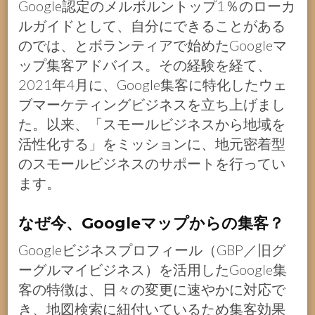
Google認定のメルボルントップ1％のローカ
ルガイドとして、自分にできることがある
のでは、とボランティアで始めたGoogleマ
ップ集客アドバイス。その経験を経て、
2021年4月に、Google集客に特化したウェ
ブマーケティングビジネスを立ち上げまし
た。以来、「スモールビジネスから地域を
活性化する」をミッションに、地元密着型
のスモールビジネスのサポートを行ってい
ます。
なぜ今、Googleマップからの集客？
Googleビジネスプロフィール（GBP／旧グ
ーグルマイビジネス）を活用したGoogle集
客の特徴は、日々の変更に速やかに対応で
き、地図検索に紐付いているため集客効果