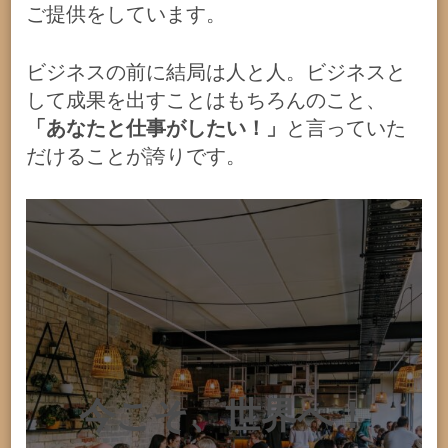
ご提供をしています。
ビジネスの前に結局は人と人。ビジネスと
して成果を出すことはもちろんのこと、
「あなたと仕事がしたい！」
と言っていた
だけることが誇りです。
今こそ、世界へ！