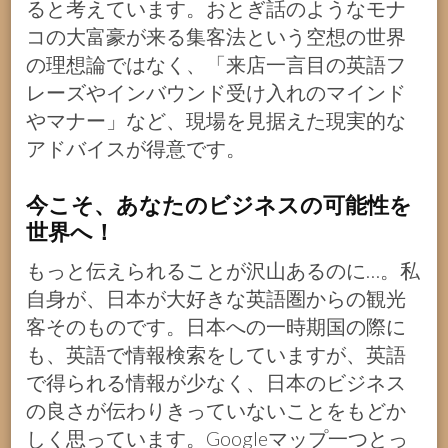
ると考えています。おとぎ話のようなモナ
コの大富豪が来る集客法という空想の世界
の理想論ではなく、「来店一言目の英語フ
レーズやインバウンド受け入れのマインド
やマナー」など、現場を見据えた現実的な
アドバイスが得意です。
今こそ、あなたのビジネスの可能性を
世界へ！
もっと伝えられることが沢山あるのに…。私
自身が、日本が大好きな英語圏からの観光
客そのものです。日本への一時期国の際に
も、英語で情報検索をしていますが、英語
で得られる情報が少なく、日本のビジネス
の良さが伝わりきっていないことをもどか
しく思っています。Googleマップ一つとっ