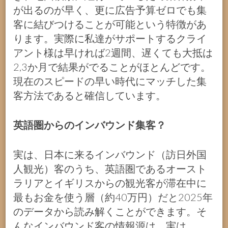
が出るのが早く、更に広告予算ゼロでも集
客に結びつけることが可能という特徴があ
ります。実際に私達がサポートするクライ
アント様は早ければ2週間、遅くても大抵は
2,3か月で結果がでることがほとんどです。
現在のスピードの早い時代にマッチした集
客方法であると確信しています。
英語圏からのインバウンド集客？
実は、日本に来るインバウンド（訪日外国
人観光）客のうち、英語圏であるオースト
ラリアとイギリスからの観光客が滞在中に
最もお金を使う層（約40万円）だと2025年
のデータから読み解くことができます。そ
んなインバウンド客の情報源は、実は