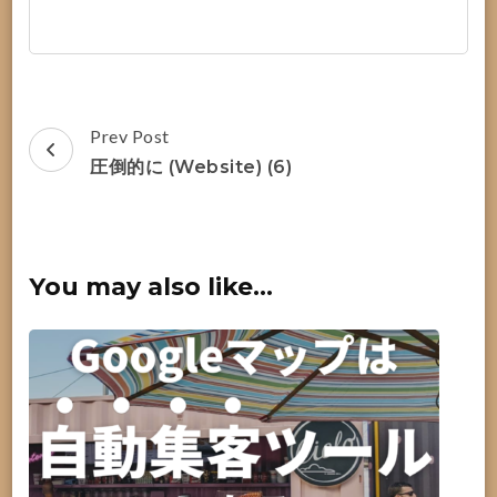
Post
Prev Post
Navigation
圧倒的に (Website) (6)
You may also like...