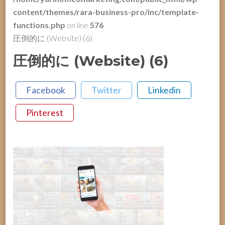
content/themes/rara-business-pro/inc/template-
functions.php
on line
576
圧倒的に (Website) (6)
圧倒的に (Website) (6)
Facebook
Twitter
Linkedin
Pinterest