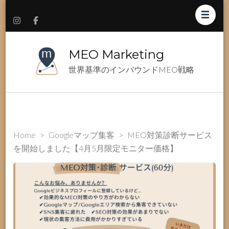
MEO Marketing
世界基準のインバウンドMEO戦略
Home
>
Googleマップ集客
>
MEO対策診断サービス
を開始しました【4月5月限定モニター価格】