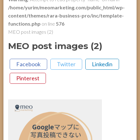
/home/yurim/meomarketing.com/public_html/wp-
content/themes/rara-business-pro/inc/template-
functions.php
on line
576
MEO post images (2)
MEO post images (2)
Facebook
Twitter
Linkedin
Pinterest