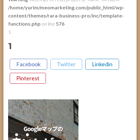
/home/yurim/meomarketing.com/public_html/wp-
content/themes/rara-business-pro/inc/template-
functions.php
on line
576
1
1
Facebook
Twitter
Linkedin
Pinterest