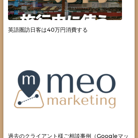
英語圏訪日客は40万円消費する
過去のクライアント様ご相談事例（Googleマッ