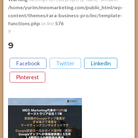
/home/yurim/meomarketing.com/public_html/wp-
content/themes/rara-business-pro/inc/template-
functions.php
on line
576
9
9
Facebook
Twitter
Linkedin
Pinterest