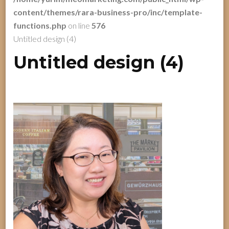
content/themes/rara-business-pro/inc/template-
functions.php
on line
576
Untitled design (4)
Untitled design (4)