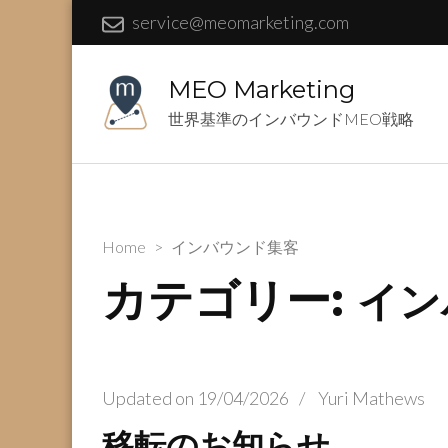
service@meomarketing.com
MEO Marketing
世界基準のインバウンドMEO戦略
Home
>
インバウンド集客
カテゴリー:
イン
Updated on
19/04/2026
/
Yuri Mathews
移転のお知らせ