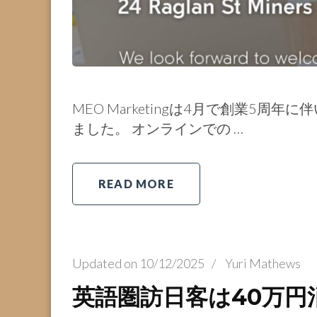
MEO Marketingは4月で創業5
ました。 オンラインでの …
READ MORE
Updated on
10/12/2025
/
Yuri Mathews
英語圏訪日客は40万円