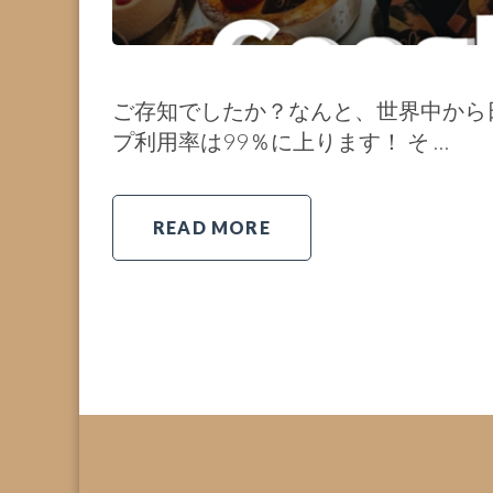
ご存知でしたか？なんと、世界中から日
プ利用率は99％に上ります！ そ …
READ MORE