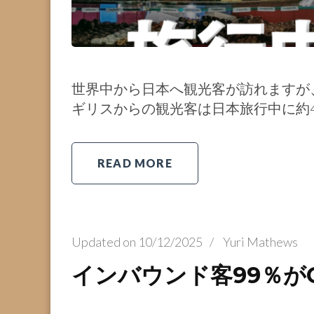
世界中から日本へ観光客が訪れますが
ギリスからの観光客は日本旅行中に約4
READ MORE
Updated on
10/12/2025
/
Yuri Mathews
インバウンド客99％がG