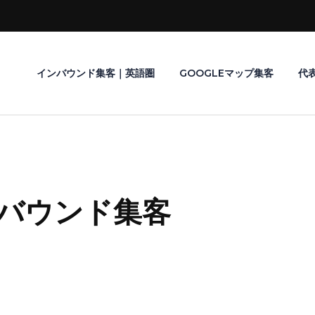
インバウンド集客｜英語圏
GOOGLEマップ集客
代
バウンド集客