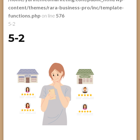
content/themes/rara-business-pro/inc/template-
functions.php
on line
576
5-2
5-2