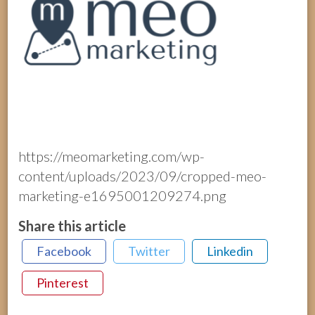
https://meomarketing.com/wp-
content/uploads/2023/09/cropped-meo-
marketing-e1695001209274.png
Share this article
Facebook
Twitter
Linkedin
Pinterest