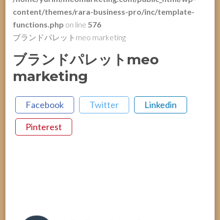
content/themes/rara-business-pro/inc/template-
functions.php
on line
576
ブランドパレットmeo marketing
ブランドパレットmeo
marketing
Facebook
Twitter
Linkedin
Pinterest