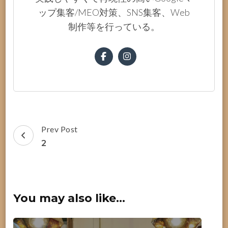
ップ集客/MEO対策、SNS集客、Web
制作等を行っている。
Post
Prev Post
Navigation
2
You may also like...