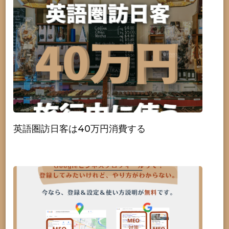
英語圏訪日客は40万円消費する