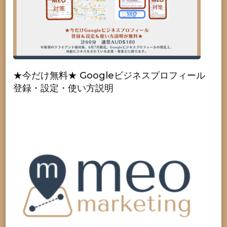
★今だけ無料★ Googleビジネスプロフィール
登録・設定・使い方説明