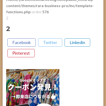
content/themes/rara-business-pro/inc/template-
functions.php
on line
576
2
2
Facebook
Twitter
Linkedin
Pinterest