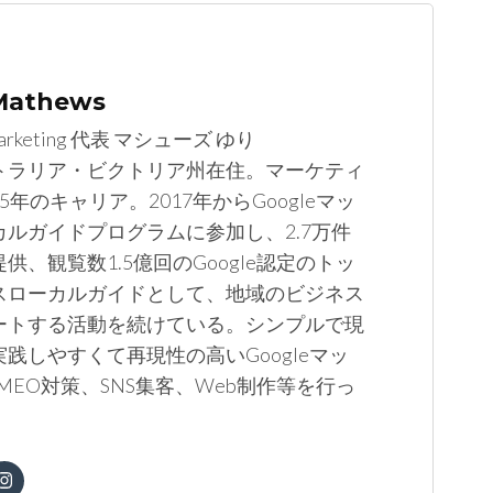
 Mathews
arketing 代表 マシューズ ゆり
トラリア・ビクトリア州在住。マーケティ
5年のキャリア。2017年からGoogleマッ
カルガイドプログラムに参加し、2.7万件
供、観覧数1.5億回のGoogle認定のトッ
スローカルガイドとして、地域のビジネス
ートする活動を続けている。シンプルで現
践しやすくて再現性の高いGoogleマッ
MEO対策、SNS集客、Web制作等を行っ
。