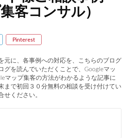
ップ集客コンサル）
Pinterest
を元に、各事例への対応を、こちらのブログ
グを読んでいただくことで、Googleマッ
gleマップ集客の方法がわかるような記事に
末まで初回３０分無料の相談を受け付けてい
合せください。