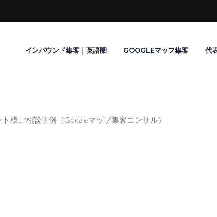
インバウンド集客｜英語圏
GOOGLEマップ集客
代
ト様ご相談事例（Googleマップ集客コンサル）