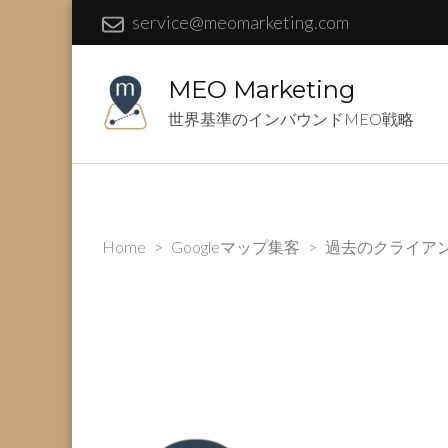
service@meomarketing.com
MEO Marketing
世界基準のインバウンドMEO戦略
Home
>
Googleマップ集客
>
過去のクライアン