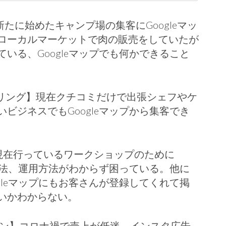
新たに始めたキャンプ場の集客にGoogleマッ
ローカルマーケットで肉の販売をしていたが
いる、Googleマップでも何かできること
タリング】現在クチコミだけで出張シェフやケ
ビジネスでもGoogleマップから集客でき
現在行っているワークショップのために
録方法、運用方法がわからず困っている。他に
gleマップにもお客さんが登録してくれて掲
いかわからない。
ラン】コロナ禍で売上が低迷。インスタ広告