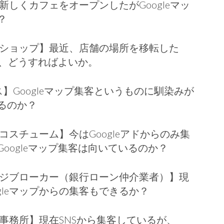
新しくカフェをオープンしたがGoogleマッ
？
ーショップ】最近、店舗の場所を移転した
い、どうすればよいか。
】Googleマップ集客というものに馴染みが
るのか？
コスチューム】今はGoogleアドからのみ集
oogleマップ集客は向いているのか？
ージブローカー（銀行ローン仲介業者）】現
oogleマップからの集客もできるか？
ン事務所】現在SNSから集客しているが、