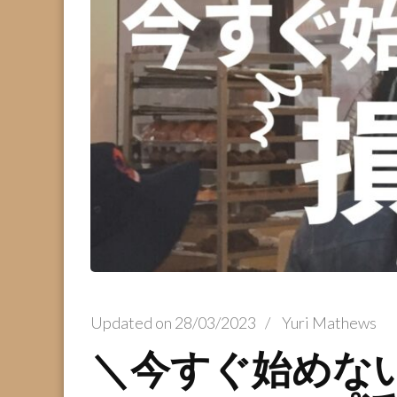
Updated on
28/03/2023
/
Yuri Mathews
＼今すぐ始めな