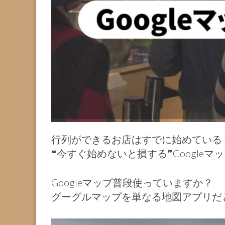
行列ができるお店はすでに始めている
❝今すぐ始めないと損する❞Googleマ
Googleマップ普段使っていますか？
グーグルマップを単なる地図アプリだ