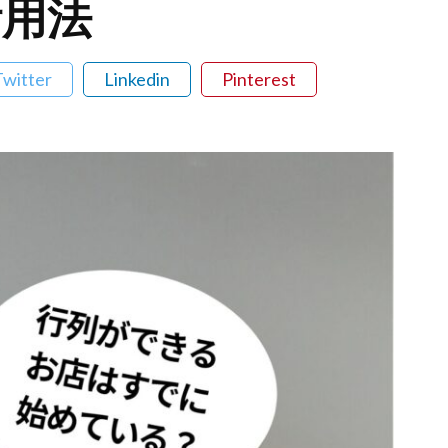
活用法
Twitter
Linkedin
Pinterest