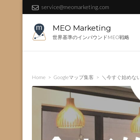
service@meomarketing.com
MEO Marketing
世界基準のインバウンドMEO戦略
Home
>
Googleマップ集客
>
＼今すぐ始めない