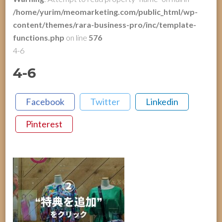
/home/yurim/meomarketing.com/public_html/wp-
content/themes/rara-business-pro/inc/template-
functions.php
on line
576
4-6
4-6
Facebook
Twitter
Linkedin
Pinterest