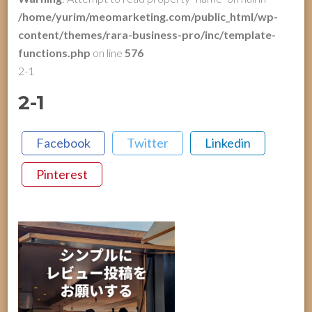
/home/yurim/meomarketing.com/public_html/wp-
content/themes/rara-business-pro/inc/template-
functions.php
on line
576
2-1
2-1
Facebook
Twitter
Linkedin
Pinterest