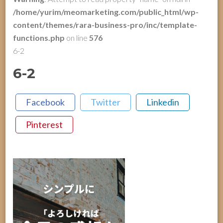
/home/yurim/meomarketing.com/public_html/wp-
content/themes/rara-business-pro/inc/template-
functions.php
on line
576
6-2
6-2
Facebook
Twitter
Linkedin
Pinterest