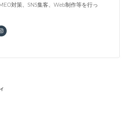
MEO対策、SNS集客、Web制作等を行っ
。
ィ