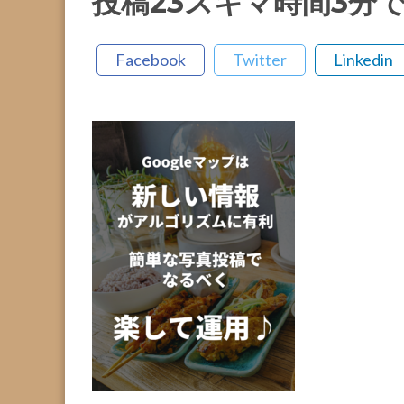
投稿23スキマ時間3分でて
Facebook
Twitter
Linkedin