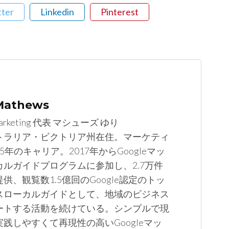
tter
Linkedin
Pinterest
 Mathews
arketing 代表 マシューズ ゆり
トラリア・ビクトリア州在住。マーケティ
5年のキャリア。2017年からGoogleマッ
カルガイドプログラムに参加し、2.7万件
供、観覧数1.5億回のGoogle認定のトッ
スローカルガイドとして、地域のビジネス
ートする活動を続けている。シンプルで現
践しやすくて再現性の高いGoogleマッ