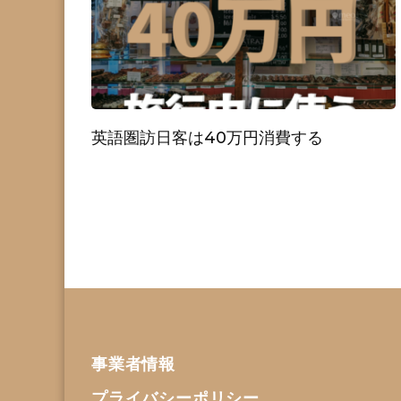
英語圏訪日客は40万円消費する
事業者情報
プライバシーポリシー