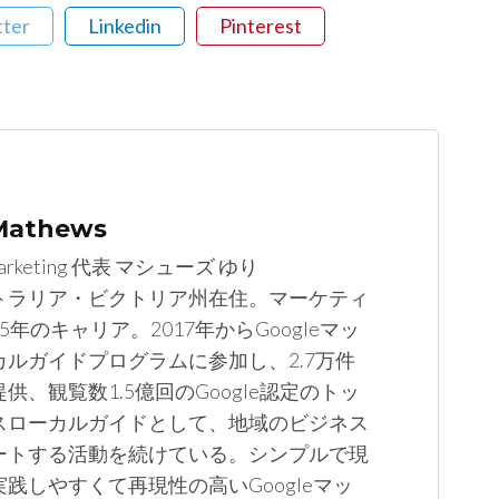
tter
Linkedin
Pinterest
 Mathews
arketing 代表 マシューズ ゆり
トラリア・ビクトリア州在住。マーケティ
5年のキャリア。2017年からGoogleマッ
カルガイドプログラムに参加し、2.7万件
供、観覧数1.5億回のGoogle認定のトッ
スローカルガイドとして、地域のビジネス
ートする活動を続けている。シンプルで現
践しやすくて再現性の高いGoogleマッ