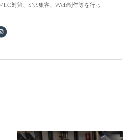
MEO対策、SNS集客、Web制作等を行っ
。