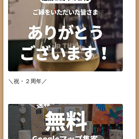
＼祝・２周年／