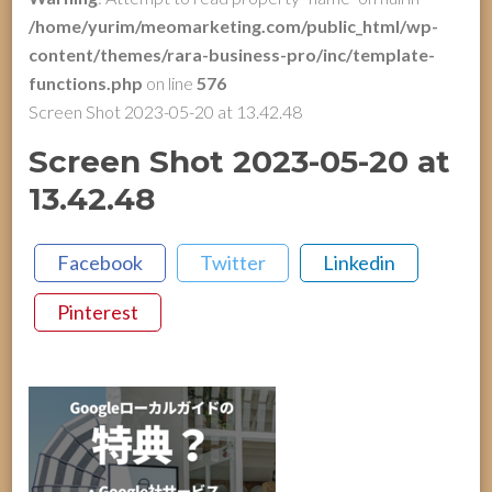
/home/yurim/meomarketing.com/public_html/wp-
content/themes/rara-business-pro/inc/template-
functions.php
on line
576
Screen Shot 2023-05-20 at 13.42.48
Screen Shot 2023-05-20 at
13.42.48
Facebook
Twitter
Linkedin
Pinterest