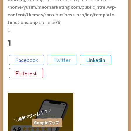
/home/yurim/meomarketing.com/public_html/wp-
content/themes/rara-business-pro/inc/template-
functions.php
on line
576
1
1
Facebook
Twitter
Linkedin
Pinterest