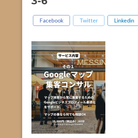
3-6
Facebook
Twitter
Linkedin