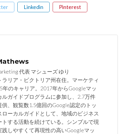
tter
Linkedin
Pinterest
 Mathews
arketing 代表 マシューズ ゆり
トラリア・ビクトリア州在住。マーケティ
5年のキャリア。2017年からGoogleマッ
カルガイドプログラムに参加し、2.7万件
供、観覧数1.5億回のGoogle認定のトッ
スローカルガイドとして、地域のビジネス
ートする活動を続けている。シンプルで現
践しやすくて再現性の高いGoogleマッ