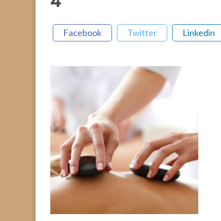
4
Facebook
Twitter
Linkedin