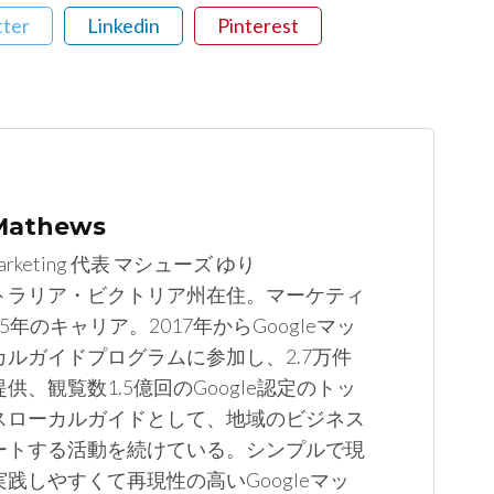
tter
Linkedin
Pinterest
 Mathews
arketing 代表 マシューズ ゆり
トラリア・ビクトリア州在住。マーケティ
5年のキャリア。2017年からGoogleマッ
カルガイドプログラムに参加し、2.7万件
供、観覧数1.5億回のGoogle認定のトッ
スローカルガイドとして、地域のビジネス
ートする活動を続けている。シンプルで現
践しやすくて再現性の高いGoogleマッ