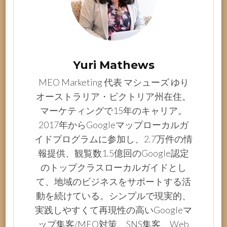
Yuri Mathews
MEO Marketing 代表 マシューズ ゆり
オーストラリア・ビクトリア州在住。
マーケティングで15年のキャリア。
2017年からGoogleマップローカルガ
イドプログラムに参加し、2.7万件の情
報提供、観覧数1.5億回のGoogle認定
のトップクラスローカルガイドとし
て、地域のビジネスをサポートする活
動を続けている。シンプルで現実的、
実践しやすくて再現性の高いGoogleマ
ップ集客/MEO対策、SNS集客、Web