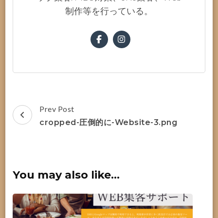
制作等を行っている。
Post
Prev Post
Navigation
cropped-圧倒的に-Website-3.png
You may also like...