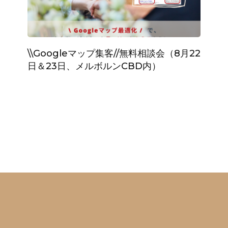
\\Googleマップ集客//無料相談会（8月22
日＆23日、メルボルンCBD内）