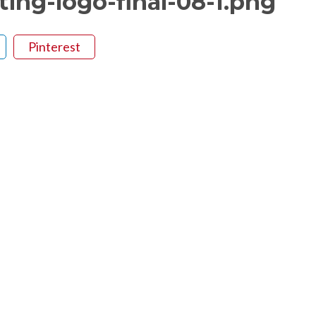
ng-logo-final-08-1.png
Pinterest