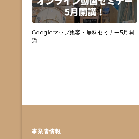
Googleマップ集客・無料セミナー5月開
講
事業者情報