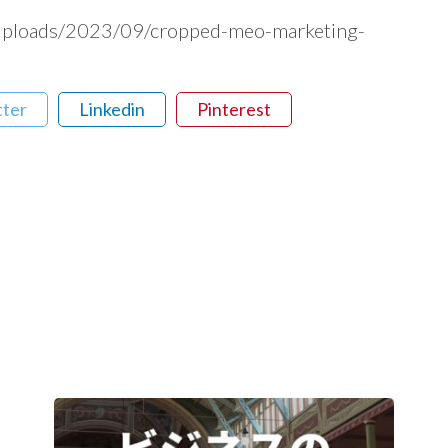
uploads/2023/09/cropped-meo-marketing-
tter
Linkedin
Pinterest