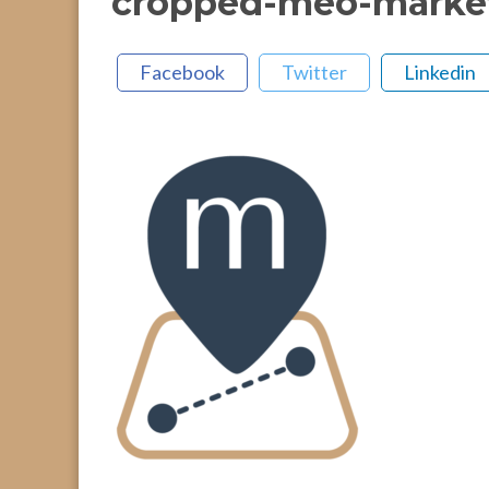
cropped-meo-marketi
Facebook
Twitter
Linkedin