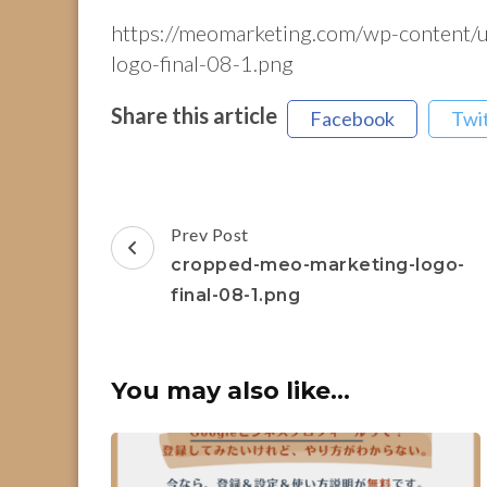
https://meomarketing.com/wp-content/
logo-final-08-1.png
Share this article
Facebook
Twi
Post
Prev Post
Navigation
cropped-meo-marketing-logo-
final-08-1.png
You may also like...