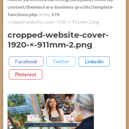
content/themes/rara-business-pro/inc/template-
functions.php
on line
576
cropped-website-cover-1920-×-911mm-2.png
cropped-website-cover-
1920-×-911mm-2.png
Facebook
Twitter
Linkedin
Pinterest