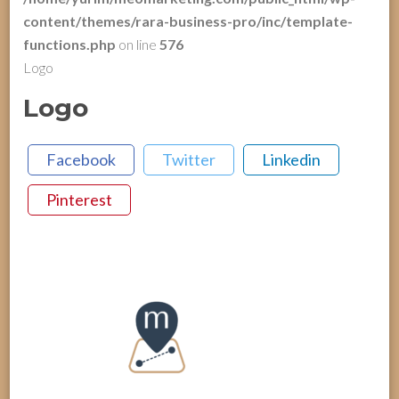
content/themes/rara-business-pro/inc/template-
functions.php
on line
576
Logo
Logo
Facebook
Twitter
Linkedin
Pinterest