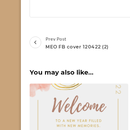
Post
Prev Post
Navigation
MEO FB cover 120422 (2)
You may also like...