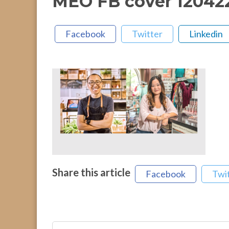
MEO FB cover 120422
Facebook
Twitter
Linkedin
Share this article
Facebook
Twi