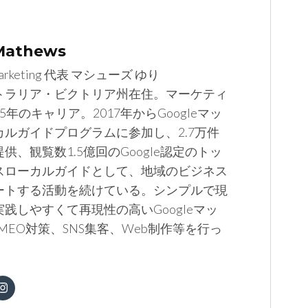
 Mathews
arketing 代表 マシューズ ゆり
トラリア・ビクトリア州在住。マーケティ
5年のキャリア。2017年からGoogleマッ
カルガイドプログラムに参加し、2.7万件
供、観覧数1.5億回のGoogle認定のトッ
スローカルガイドとして、地域のビジネス
ートする活動を続けている。シンプルで現
践しやすくて再現性の高いGoogleマッ
MEO対策、SNS集客、Web制作等を行っ
。