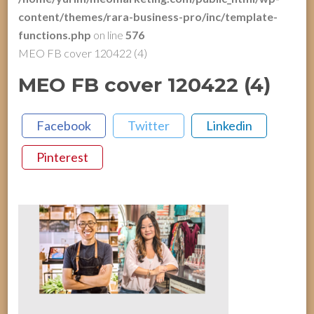
content/themes/rara-business-pro/inc/template-
functions.php
on line
576
MEO FB cover 120422 (4)
MEO FB cover 120422 (4)
Facebook
Twitter
Linkedin
Pinterest