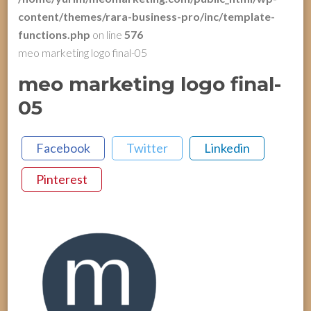
content/themes/rara-business-pro/inc/template-
functions.php
on line
576
meo marketing logo final-05
meo marketing logo final-
05
Facebook
Twitter
Linkedin
Pinterest