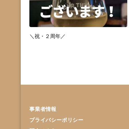
＼祝・２周年／
事業者情報
プライバシーポリシー