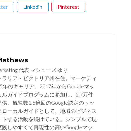
tter
Linkedin
Pinterest
 Mathews
arketing 代表 マシューズ ゆり
トラリア・ビクトリア州在住。マーケティ
5年のキャリア。2017年からGoogleマッ
カルガイドプログラムに参加し、2.7万件
供、観覧数1.5億回のGoogle認定のトッ
スローカルガイドとして、地域のビジネス
ートする活動を続けている。シンプルで現
践しやすくて再現性の高いGoogleマッ