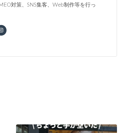
MEO対策、SNS集客、Web制作等を行っ
。