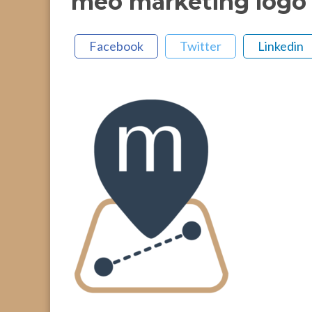
meo marketing logo f
Facebook
Twitter
Linkedin