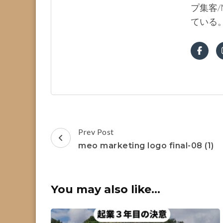
プ集客/
ている
Post
Prev Post
Navigation
meo marketing logo final-08 (1)
You may also like...