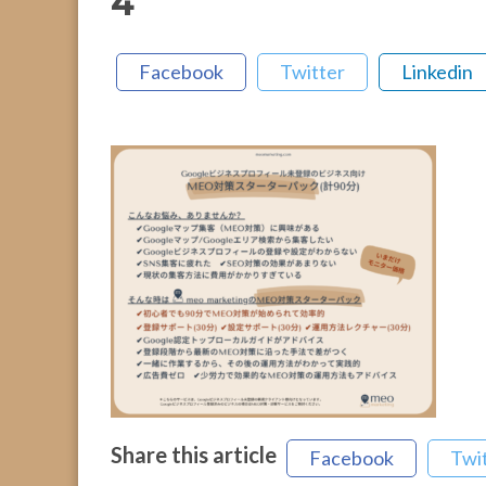
4
Facebook
Twitter
Linkedin
Share this article
Facebook
Twi