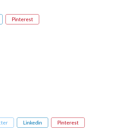
Pinterest
tter
Linkedin
Pinterest