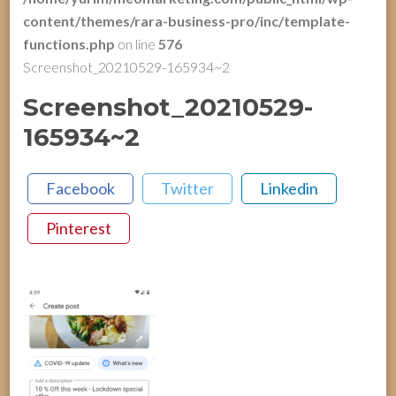
content/themes/rara-business-pro/inc/template-
functions.php
on line
576
Screenshot_20210529-165934~2
Screenshot_20210529-
165934~2
Facebook
Twitter
Linkedin
Pinterest