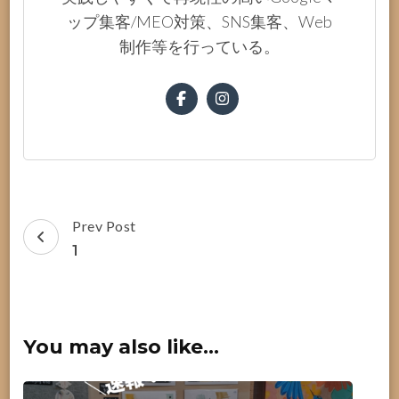
ップ集客/MEO対策、SNS集客、Web
制作等を行っている。
Post
Prev Post
Navigation
1
You may also like...