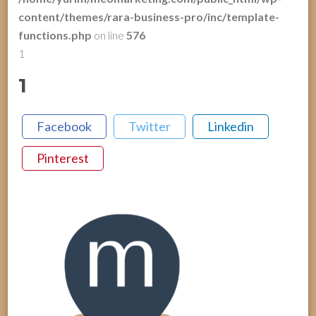
content/themes/rara-business-pro/inc/template-
functions.php
on line
576
1
1
Facebook
Twitter
Linkedin
Pinterest