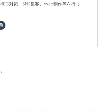
MEO対策、SNS集客、Web制作等を行っ
。
か