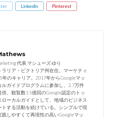
tter
Linkedin
Pinterest
 Mathews
arketing 代表 マシューズ ゆり
トラリア・ビクトリア州在住。マーケティ
5年のキャリア。2017年からGoogleマッ
カルガイドプログラムに参加し、2.7万件
供、観覧数1.5億回のGoogle認定のトッ
スローカルガイドとして、地域のビジネス
ートする活動を続けている。シンプルで現
践しやすくて再現性の高いGoogleマッ