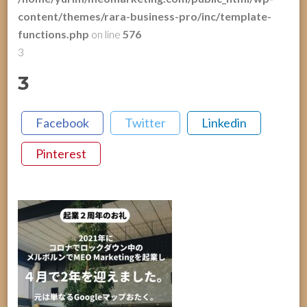
content/themes/rara-business-pro/inc/template-
functions.php
on line
576
3
3
Facebook
Twitter
Linkedin
Pinterest