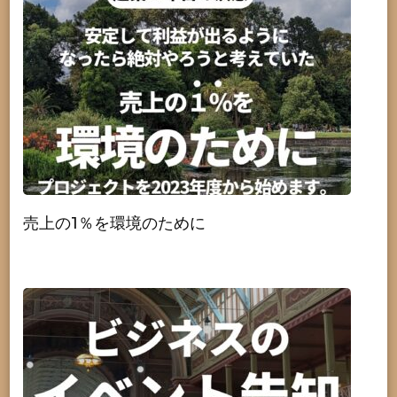
売上の1％を環境のために