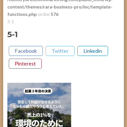
content/themes/rara-business-pro/inc/template-
functions.php
on line
576
5-1
5-1
Facebook
Twitter
Linkedin
Pinterest