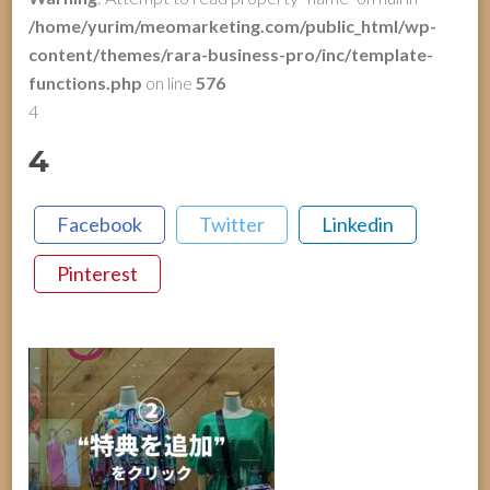
/home/yurim/meomarketing.com/public_html/wp-
content/themes/rara-business-pro/inc/template-
functions.php
on line
576
4
4
Facebook
Twitter
Linkedin
Pinterest