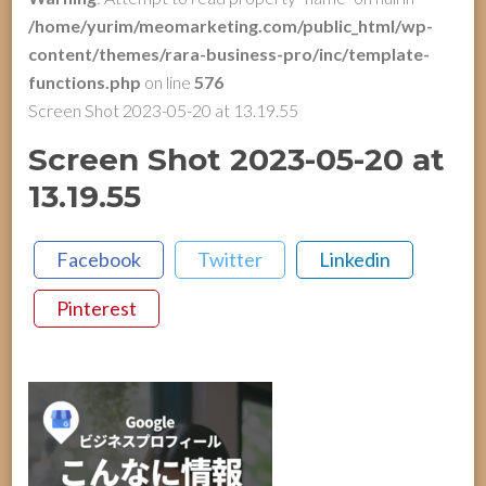
/home/yurim/meomarketing.com/public_html/wp-
content/themes/rara-business-pro/inc/template-
functions.php
on line
576
Screen Shot 2023-05-20 at 13.19.55
Screen Shot 2023-05-20 at
13.19.55
Facebook
Twitter
Linkedin
Pinterest