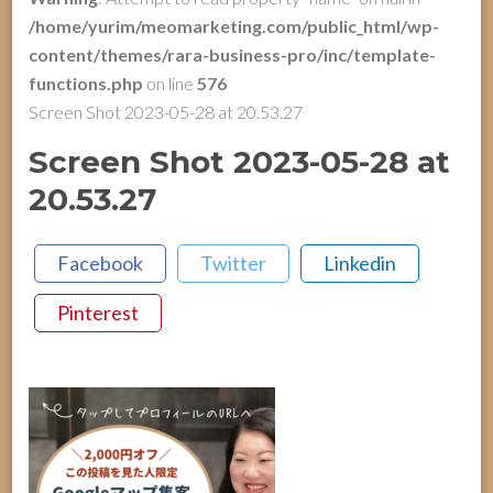
/home/yurim/meomarketing.com/public_html/wp-
content/themes/rara-business-pro/inc/template-
functions.php
on line
576
Screen Shot 2023-05-28 at 20.53.27
Screen Shot 2023-05-28 at
20.53.27
Facebook
Twitter
Linkedin
Pinterest