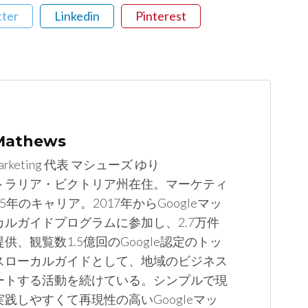
tter
Linkedin
Pinterest
 Mathews
arketing 代表 マシューズ ゆり
トラリア・ビクトリア州在住。マーケティ
5年のキャリア。2017年からGoogleマッ
カルガイドプログラムに参加し、2.7万件
供、観覧数1.5億回のGoogle認定のトッ
スローカルガイドとして、地域のビジネス
ートする活動を続けている。シンプルで現
践しやすくて再現性の高いGoogleマッ