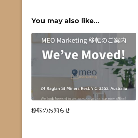
You may also like...
移転のお知らせ