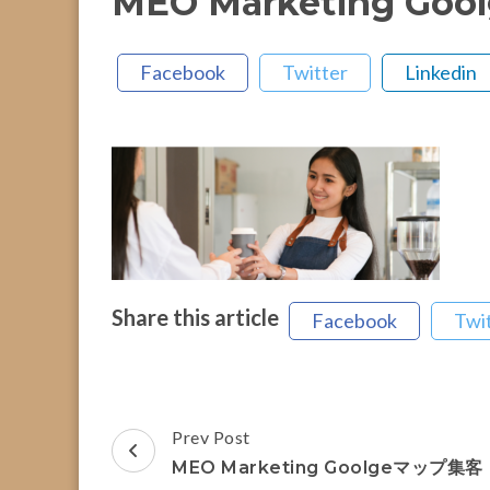
MEO Marketing G
Facebook
Twitter
Linkedin
Share this article
Facebook
Twi
Post
Prev Post
Navigation
MEO Marketing Goolgeマップ集客