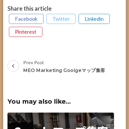
Share this article
Facebook
Twitter
Linkedin
Pinterest
Post
Prev Post
Navigation
MEO Marketing Goolgeマップ集客
You may also like...