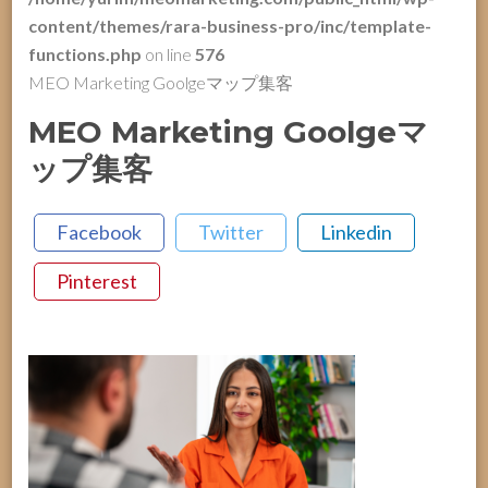
content/themes/rara-business-pro/inc/template-
functions.php
on line
576
MEO Marketing Goolgeマップ集客
MEO Marketing Goolgeマ
ップ集客
Facebook
Twitter
Linkedin
Pinterest