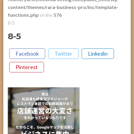
content/themes/rara-business-pro/inc/template-
functions.php
on line
576
8-5
8-5
Facebook
Twitter
Linkedin
Pinterest