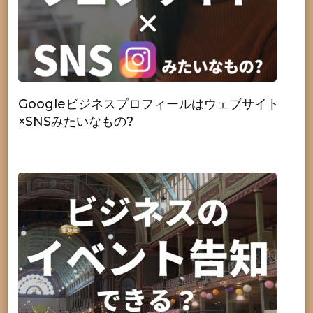
Googleビジネスプロフィールはウェブサイト
×SNSみたいなもの?