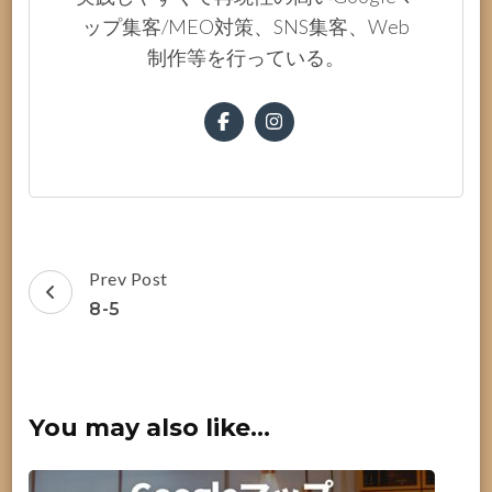
ップ集客/MEO対策、SNS集客、Web
制作等を行っている。
Post
Prev Post
Navigation
8-5
You may also like...