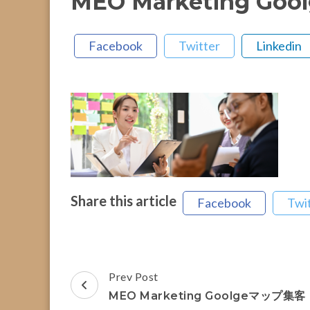
MEO Marketing G
Facebook
Twitter
Linkedin
Share this article
Facebook
Twi
Post
Prev Post
Navigation
MEO Marketing Goolgeマップ集客