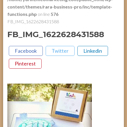
content/themes/rara-business-pro/inc/template-
functions.php
on line
576
FB_IMG_1622628431588
FB_IMG_1622628431588
Facebook
Twitter
Linkedin
Pinterest